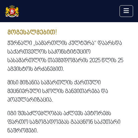
მოგესალმებით!
ᲟᲣᲠᲜᲐᲚᲘ „ᲡᲐᲛᲐᲠᲗᲚᲘᲡ ᲙᲣᲚᲢᲣᲠᲐ“ ᲓᲐᲐᲠᲡᲓᲐ
ᲡᲐᲥᲐᲠᲗᲕᲔᲚᲝᲡ ᲡᲐᲙᲝᲜᲡᲢᲘᲢᲣᲪᲘᲝ
ᲡᲐᲡᲐᲛᲐᲠᲗᲚᲝᲡ ᲗᲐᲕᲛᲯᲓᲝᲛᲐᲠᲘᲡ 2025 ᲬᲚᲘᲡ 25
ᲐᲒᲕᲘᲡᲢᲝᲡ ᲑᲠᲫᲐᲜᲔᲑᲘᲗ.
ᲛᲘᲡᲘ ᲛᲘᲖᲐᲜᲘᲐ ᲡᲐᲛᲐᲠᲗᲚᲘᲡ ᲥᲐᲠᲗᲣᲚᲘ
ᲛᲔᲪᲜᲘᲔᲠᲣᲚᲘ ᲡᲙᲝᲚᲘᲡ ᲒᲐᲜᲕᲘᲗᲐᲠᲔᲑᲐ ᲓᲐ
ᲞᲝᲞᲣᲚᲐᲠᲘᲖᲐᲪᲘᲐ.
ᲘᲒᲘ ᲨᲔᲡᲐᲫᲚᲔᲑᲚᲝᲑᲐᲡ ᲐᲫᲚᲔᲕᲡ ᲐᲕᲢᲝᲠᲔᲑᲡ
ᲤᲐᲠᲗᲝ ᲡᲐᲖᲝᲒᲐᲓᲝᲔᲑᲐᲡ ᲒᲐᲐᲪᲜᲝᲜ ᲡᲐᲙᲣᲗᲐᲠᲘ
ᲜᲐᲨᲠᲝᲛᲔᲑᲘ.